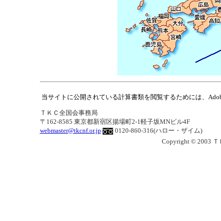
当サイトに公開されている計算書類を閲覧するためには、Adobe Re
ＴＫＣ全国会事務局
〒162-8585 東京都新宿区揚場町2-1軽子坂MNビル4F
webmaster@tkcnf.or.jp
0120-860-316(ハロー・ザイム)
Copyright © 2003 ＴＫ