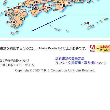
閲覧するためには、Adobe Reader 6.0 以上が必要です。
計算書類の登録方法
町2-1軽子坂MNビル4F
リンク・免責事項・著作権について
-860-316(ハロー・ザイム)
Copyright © 2003 ＴＫＣ Corporation All Rights Reserved.