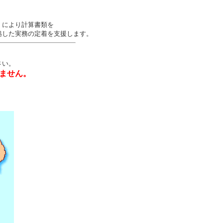
）により計算書類を
拠した実務の定着を支援します。
さい。
ません。