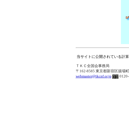
当サイトに公開されている計算書類を
ＴＫＣ全国会事務局
〒162-8585 東京都新宿区揚場
webmaster@tkcnf.or.jp
0120