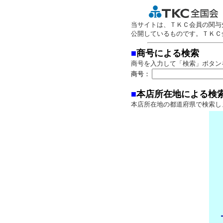
当サイトは、ＴＫＣ会員の関与
公開しているものです。ＴＫＣ
■
商号による検索
商号を入力して「検索」ボタン
商号：
■
本店所在地による検
本店所在地の都道府県で検索し