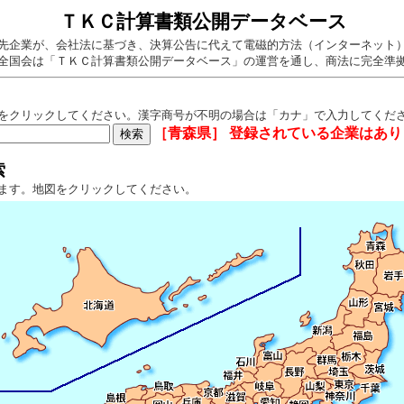
ＴＫＣ計算書類公開データベース
先企業が、会社法に基づき、決算公告に代えて電磁的方法（インターネット
全国会は「ＴＫＣ計算書類公開データベース」の運営を通し、商法に完全準
をクリックしてください。漢字商号が不明の場合は「カナ」で入力してくだ
［青森県］ 登録されている企業はあり
索
ます。地図をクリックしてください。