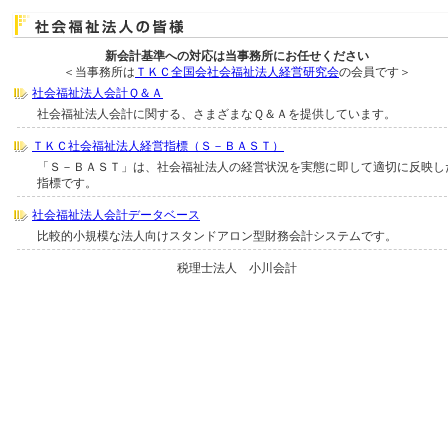
新会計基準への対応は当事務所にお任せください
＜当事務所は
ＴＫＣ全国会社会福祉法人経営研究会
の会員です＞
社会福祉法人会計Ｑ＆Ａ
社会福祉法人会計に関する、さまざまなＱ＆Ａを提供しています。
ＴＫＣ社会福祉法人経営指標（Ｓ－ＢＡＳＴ）
「Ｓ－ＢＡＳＴ」は、社会福祉法人の経営状況を実態に即して適切に反映し
指標です。
社会福祉法人会計データベース
比較的小規模な法人向けスタンドアロン型財務会計システムです。
税理士法人 小川会計