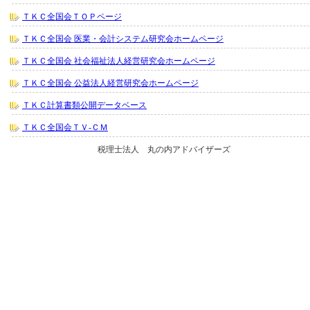
ＴＫＣ全国会ＴＯＰページ
ＴＫＣ全国会 医業・会計システム研究会ホームページ
ＴＫＣ全国会 社会福祉法人経営研究会ホームページ
ＴＫＣ全国会 公益法人経営研究会ホームページ
ＴＫＣ計算書類公開データベース
ＴＫＣ全国会ＴＶ-ＣＭ
税理士法人 丸の内アドバイザーズ