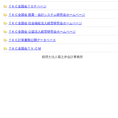
ＴＫＣ全国会ＴＯＰページ
ＴＫＣ全国会 医業・会計システム研究会ホームページ
ＴＫＣ全国会 社会福祉法人経営研究会ホームページ
ＴＫＣ全国会 公益法人経営研究会ホームページ
ＴＫＣ計算書類公開データベース
ＴＫＣ全国会ＴＶ-ＣＭ
税理士法人菊之井会計事務所