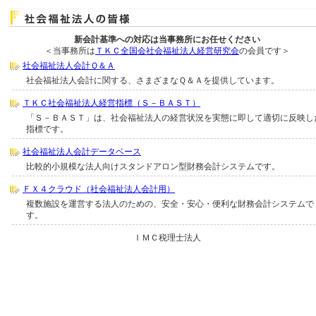
新会計基準への対応は当事務所にお任せください
＜当事務所は
ＴＫＣ全国会社会福祉法人経営研究会
の会員です＞
社会福祉法人会計Ｑ＆Ａ
社会福祉法人会計に関する、さまざまなＱ＆Ａを提供しています。
ＴＫＣ社会福祉法人経営指標（Ｓ－ＢＡＳＴ）
「Ｓ－ＢＡＳＴ」は、社会福祉法人の経営状況を実態に即して適切に反映し
指標です。
社会福祉法人会計データベース
比較的小規模な法人向けスタンドアロン型財務会計システムです。
ＦＸ４クラウド（社会福祉法人会計用）
複数施設を運営する法人のための、安全・安心・便利な財務会計システムで
す。
ＩＭＣ税理士法人