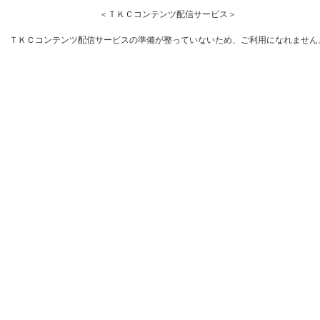
＜ＴＫＣコンテンツ配信サービス＞
ＴＫＣコンテンツ配信サービスの準備が整っていないため、ご利用になれません